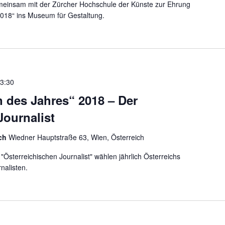
emeinsam mit der Zürcher Hochschule der Künste zur Ehrung
2018“ ins Museum für Gestaltung.
3:30
n des Jahres“ 2018 – Der
Journalist
ich
Wiedner Hauptstraße 63, Wien, Österreich
Österreichischen Journalist" wählen jährlich Österreichs
nalisten.