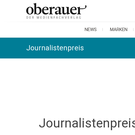
oberauer
der medienfachverlag
NEWS
MARKEN
Journalistenpreis
Journalistenprei