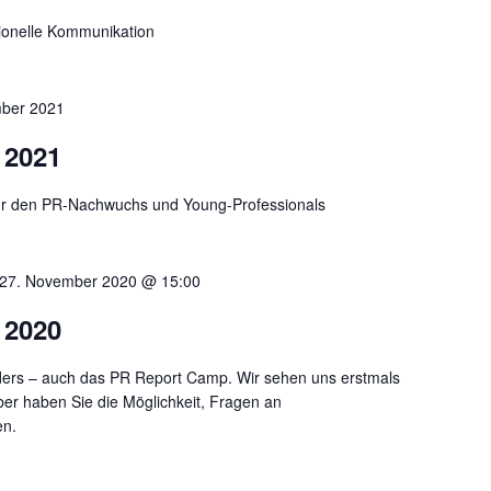
sionelle Kommunikation
ber 2021
 2021
 für den PR-Nachwuchs und Young-Professionals
27. November 2020 @ 15:00
 2020
nders – auch das PR Report Camp. Wir sehen uns erstmals
ber haben Sie die Möglichkeit, Fragen an
en.