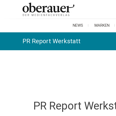
oberauer
der medienfachverlag
NEWS
MARKEN
PR Report Werkstatt
PR Report Werks