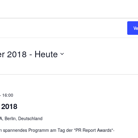
V
r 2018
 - 
Heute
–
16:00
 2018
A, Berlin, Deutschland
in spannendes Programm am Tag der "PR Report Awards"-