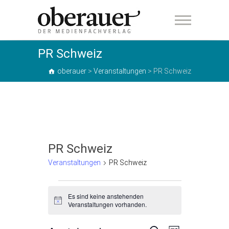
oberauer
PR Schweiz
oberauer
>
Veranstaltungen
>
PR Schweiz
PR Schweiz
Veranstaltungen
PR Schweiz
Veranstaltungen
Es sind keine anstehenden
H
Veranstaltungen vorhanden.
i
n
w