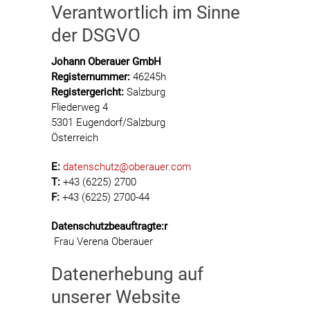
Verantwortlich im Sinne
der DSGVO
Johann Oberauer GmbH
Registernummer:
46245h
Registergericht:
Salzburg
Fliederweg 4
5301 Eugendorf/Salzburg
Österreich
E:
datenschutz@oberauer.com
T:
+43 (6225) 2700
F:
+43 (6225) 2700-44
Datenschutzbeauftragte:r
Frau Verena Oberauer
Datenerhebung auf
unserer Website