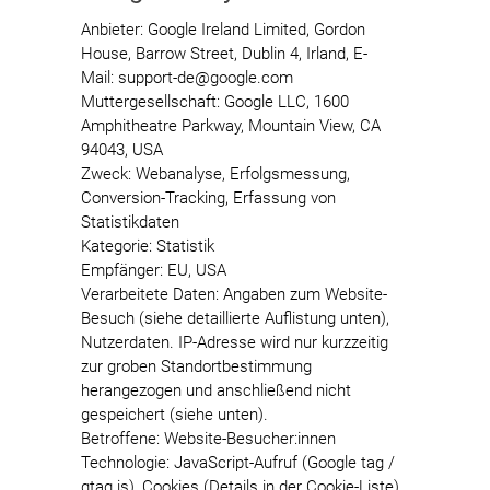
Anbieter: Google Ireland Limited, Gordon
House, Barrow Street, Dublin 4, Irland, E-
Mail: support-de@google.com
Muttergesellschaft: Google LLC, 1600
Amphitheatre Parkway, Mountain View, CA
94043, USA
Zweck: Webanalyse, Erfolgsmessung,
Conversion-Tracking, Erfassung von
Statistikdaten
Kategorie: Statistik
Empfänger: EU, USA
Verarbeitete Daten: Angaben zum Website-
Besuch (siehe detaillierte Auflistung unten),
Nutzerdaten. IP-Adresse wird nur kurzzeitig
zur groben Standortbestimmung
herangezogen und anschließend nicht
gespeichert (siehe unten).
Betroffene: Website-Besucher:innen
Technologie: JavaScript-Aufruf (Google tag /
gtag.js), Cookies (Details in der Cookie-Liste),