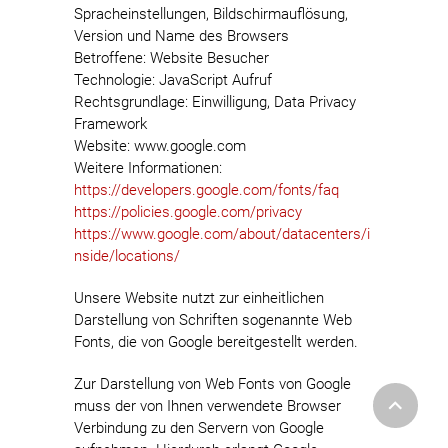
Spracheinstellungen, Bildschirmauflösung,
Version und Name des Browsers
Betroffene: Website Besucher
Technologie: JavaScript Aufruf
Rechtsgrundlage: Einwilligung, Data Privacy
Framework
Website: www.google.com
Weitere Informationen:
https://developers.google.com/fonts/faq
https://policies.google.com/privacy
https://www.google.com/about/datacenters/i
nside/locations/
Unsere Website nutzt zur einheitlichen
Darstellung von Schriften sogenannte Web
Fonts, die von Google bereitgestellt werden.
Zur Darstellung von Web Fonts von Google
muss der von Ihnen verwendete Browser
Verbindung zu den Servern von Google