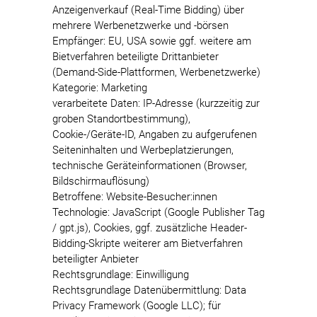
Anzeigenverkauf (Real-Time Bidding) über
mehrere Werbenetzwerke und -börsen
Empfänger: EU, USA sowie ggf. weitere am
Bietverfahren beteiligte Drittanbieter
(Demand-Side-Plattformen, Werbenetzwerke)
Kategorie: Marketing
verarbeitete Daten: IP-Adresse (kurzzeitig zur
groben Standortbestimmung),
Cookie-/Geräte-ID, Angaben zu aufgerufenen
Seiteninhalten und Werbeplatzierungen,
technische Geräteinformationen (Browser,
Bildschirmauflösung)
Betroffene: Website-Besucher:innen
Technologie: JavaScript (Google Publisher Tag
/ gpt.js), Cookies, ggf. zusätzliche Header-
Bidding-Skripte weiterer am Bietverfahren
beteiligter Anbieter
Rechtsgrundlage: Einwilligung
Rechtsgrundlage Datenübermittlung: Data
Privacy Framework (Google LLC); für