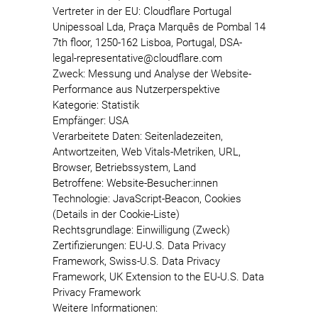
Vertreter in der EU: Cloudflare Portugal
Unipessoal Lda, Praça Marquês de Pombal 14
7th floor, 1250-162 Lisboa, Portugal, DSA-
legal-representative@cloudflare.com
Zweck: Messung und Analyse der Website-
Performance aus Nutzerperspektive
Kategorie: Statistik
Empfänger: USA
Verarbeitete Daten: Seitenladezeiten,
Antwortzeiten, Web Vitals-Metriken, URL,
Browser, Betriebssystem, Land
Betroffene: Website-Besucher:innen
Technologie: JavaScript-Beacon, Cookies
(Details in der Cookie-Liste)
Rechtsgrundlage: Einwilligung (Zweck)
Zertifizierungen: EU-U.S. Data Privacy
Framework, Swiss-U.S. Data Privacy
Framework, UK Extension to the EU-U.S. Data
Privacy Framework
Weitere Informationen: