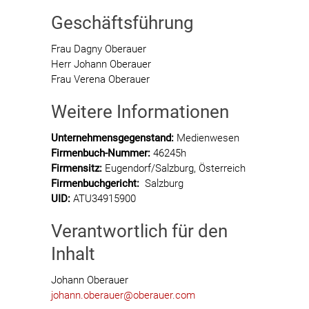
Geschäftsführung
Frau Dagny Oberauer
Herr Johann Oberauer
Frau Verena Oberauer
Weitere Informationen
Unternehmensgegenstand:
Medienwesen
Firmenbuch-Nummer:
46245h
Firmensitz:
Eugendorf/Salzburg, Österreich
Firmenbuchgericht:
Salzburg
UID:
ATU34915900
Verantwortlich für den
Inhalt
Johann Oberauer
johann.oberauer@oberauer.com