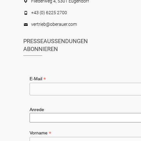
Fliederweg 4, 5301 Eugendorf
+43 (0) 6225 2700
vertrieb@oberauer.com
PRESSEAUSSENDUNGEN
ABONNIEREN
*
E-Mail
Anrede
*
Vorname