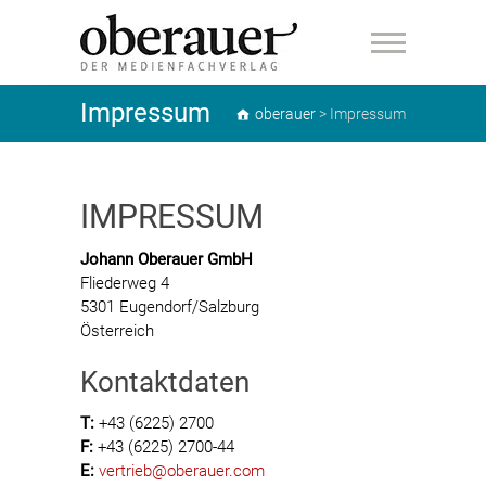
oberauer
Impressum
oberauer
>
Impressum
IMPRESSUM
Johann Oberauer GmbH
Fliederweg 4
5301 Eugendorf/Salzburg
Österreich
Kontaktdaten
T:
+43 (6225) 2700
F:
+43 (6225) 2700-44
E:
vertrieb@oberauer.com