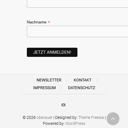
*
Nachname
NEWSLETTER
KONTAKT
IMPRESSUM
DATENSCHUTZ
Youtube
© 2026
oberauer
| Designed by:
Theme Freesia
|
Powered by:
WordPress