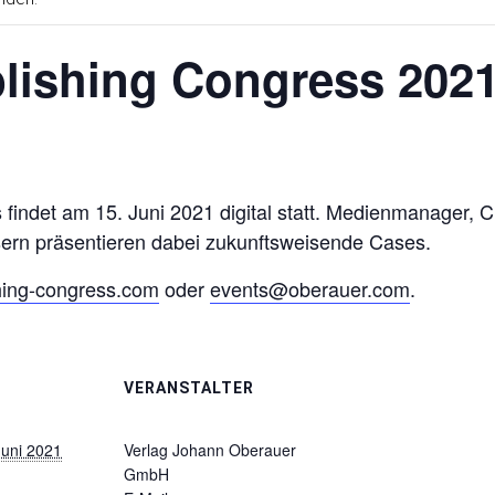
lishing Congress 202
indet am 15. Juni 2021 digital statt. Medienmanager, Ch
rn präsentieren dabei zukunftsweisende Cases.
hing-congress.com
oder
events@oberauer.com
.
VERANSTALTER
Juni 2021
Verlag Johann Oberauer
GmbH