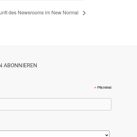
kunft des Newsrooms im New Normal
N ABONNIEREN
*
Pflichtfeld