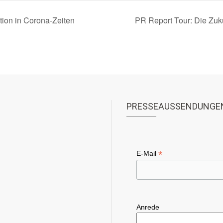
ion in Corona-Zeiten
PR Report Tour: Die Zu
PRESSEAUSSENDUNGE
*
E-Mail
Anrede