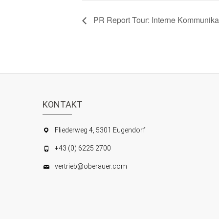
PR Report Tour: Interne Kommunikat
KONTAKT
Fliederweg 4, 5301 Eugendorf
+43 (0) 6225 2700
vertrieb@oberauer.com