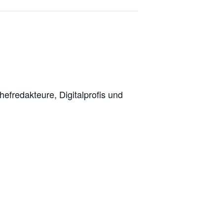
1
efredakteure, Digitalprofis und