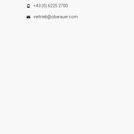
+43 (0) 6225 2700
vertrieb@oberauer.com