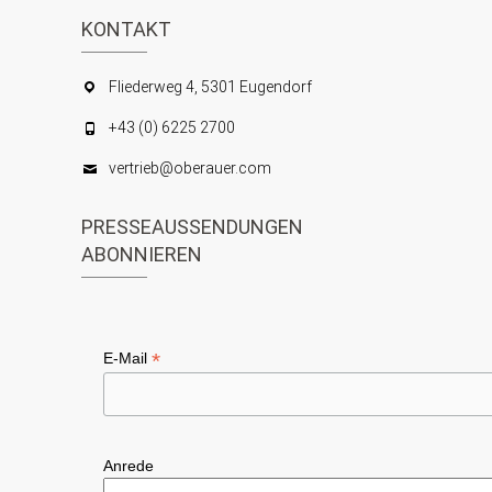
S
KONTAKT
i
c
u
Fliederweg 4, 5301 Eugendorf
h
c
+43 (0) 6225 2700
t
h
e
vertrieb@oberauer.com
e
n
u
PRESSEAUSSENDUNGEN
-
n
ABONNIEREN
N
d
a
A
v
n
*
E-Mail
i
s
g
i
a
c
Anrede
t