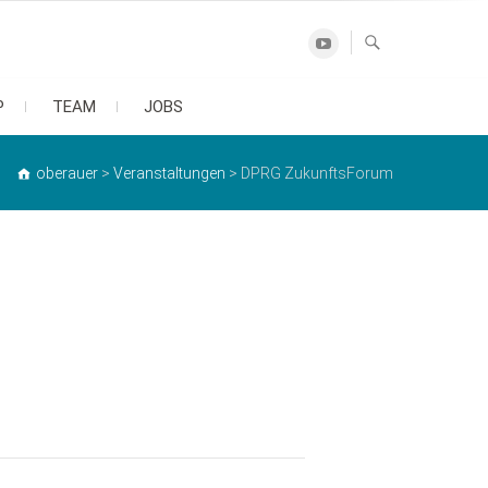
Youtube
P
TEAM
JOBS
oberauer
>
Veranstaltungen
>
DPRG ZukunftsForum