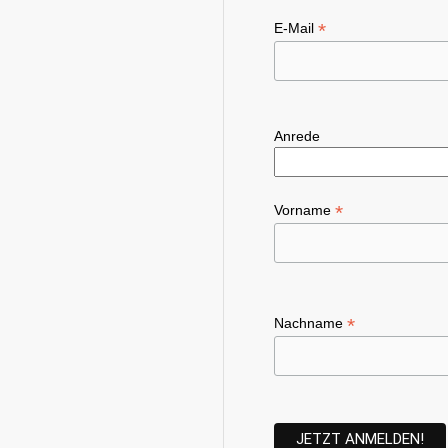
*
E-Mail
Anrede
*
Vorname
*
Nachname