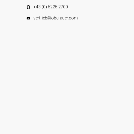
+43 (0) 6225 2700
vertrieb@oberauer.com