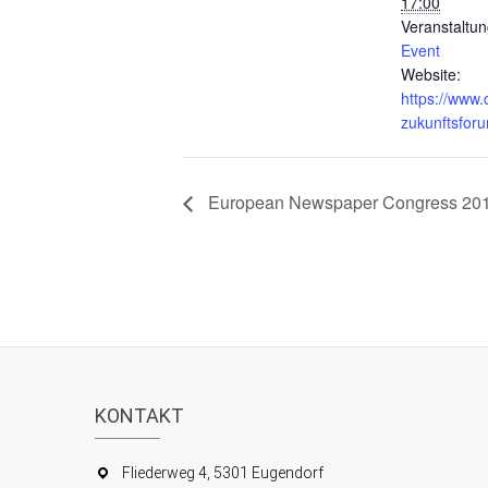
17:00
Veranstaltun
Event
Website:
https://www.
zukunftsfor
European Newspaper Congress 20
KONTAKT
Fliederweg 4, 5301 Eugendorf