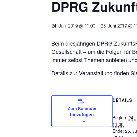
DPRG Zukunf
24. Juni 2019 @ 11:00
–
25. Juni 2019 @ 1
Beim diesjährigen DPRG ZukunftsFo
Gesellschaft – um die Folgen für 
immer selbst Themen anbieten und 
Details zur Veranstaltung finden S
DETAILS
Zum Kalender
hinzufügen
Beginn:
24. 
11:00
Ende:
25. J