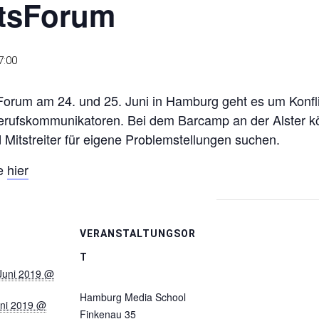
tsForum
7:00
rum am 24. und 25. Juni in Hamburg geht es um Konflik
Berufskommunikatoren. Bei dem Barcamp an der Alster k
Mitstreiter für eigene Problemstellungen suchen.
ie
hier
VERANSTALTUNGSOR
T
Juni 2019 @
Hamburg Media School
uni 2019 @
Finkenau 35