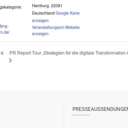
Hamburg
,
22081
gskategorie:
Deutschland
Google Karte
anzeigen
dprg-
Veranstaltungsort-Website
um.de/
anzeigen
PR Report Tour „Strategien für die digitale Transformati
19
PRESSEAUSSENDUNGE