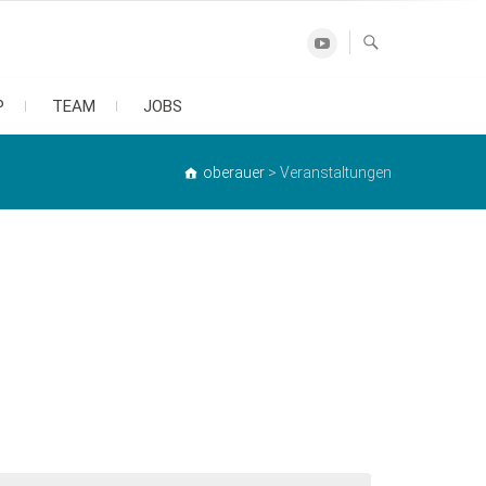
Youtube
P
TEAM
JOBS
oberauer
>
Veranstaltungen