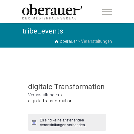
oberauer
tribe_events
oberauer
>
Veranstaltungen
digitale Transformation
Veranstaltungen
digitale Transformation
Veranstaltungen
Es sind keine anstehenden
H
Veranstaltungen vorhanden.
i
n