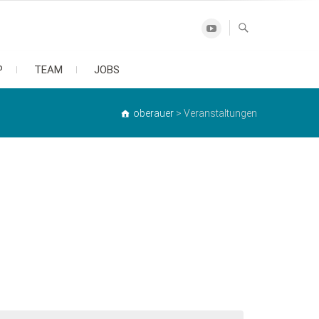
Youtube
P
TEAM
JOBS
oberauer
>
Veranstaltungen