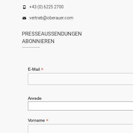
i
a
+43 (0) 6225 2700
n
c
t
vertrieb@oberauer.com
h
i
t
PRESSEAUSSENDUNGEN
o
ABONNIEREN
e
n
n
,
*
E-Mail
N
a
v
Anrede
i
g
*
Vorname
a
t