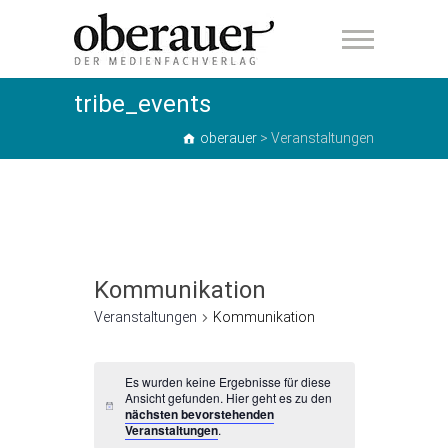
oberauer
tribe_events
oberauer
>
Veranstaltungen
Kommunikation
Veranstaltungen
Kommunikation
Veranstaltungen
Es wurden keine Ergebnisse für diese
Ansicht gefunden. Hier geht es zu den
H
nächsten bevorstehenden
i
Veranstaltungen
.
n