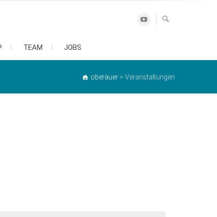
Youtube
P
TEAM
JOBS
oberauer
>
Veranstaltungen