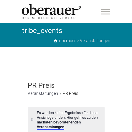
oberauer
tribe_events
oberauer
>
Veranstaltungen
PR Preis
Veranstaltungen
PR Preis
Veranstaltungen
Es wurden keine Ergebnisse für diese
Ansicht gefunden. Hier geht es zu den
H
nächsten bevorstehenden
i
Veranstaltungen
.
n