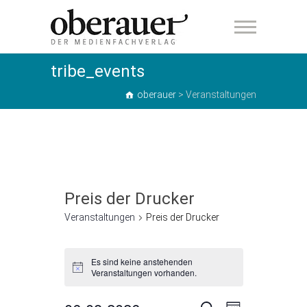
oberauer
tribe_events
oberauer
>
Veranstaltungen
Preis der Drucker
Veranstaltungen
Preis der Drucker
Veranstaltungen
Es sind keine anstehenden
H
Veranstaltungen vorhanden.
i
n
w