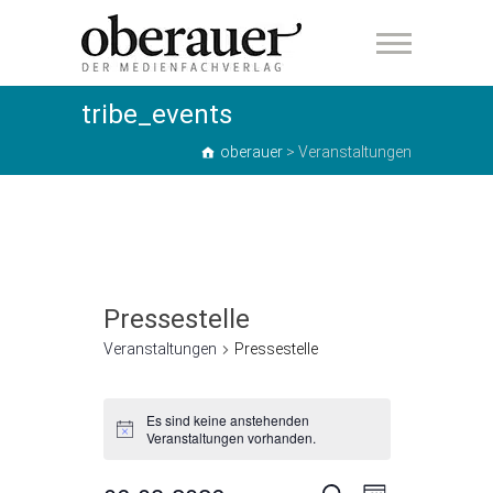
oberauer
tribe_events
oberauer
>
Veranstaltungen
Pressestelle
Veranstaltungen
Pressestelle
Veranstaltungen
Es sind keine anstehenden
H
Veranstaltungen vorhanden.
i
n
w