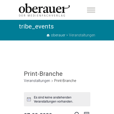
oberauer
tribe_events
oberauer
>
Veranstaltungen
Print-Branche
Veranstaltungen
Print-Branche
Veranstaltungen
Es sind keine anstehenden
H
Veranstaltungen vorhanden.
i
n
w