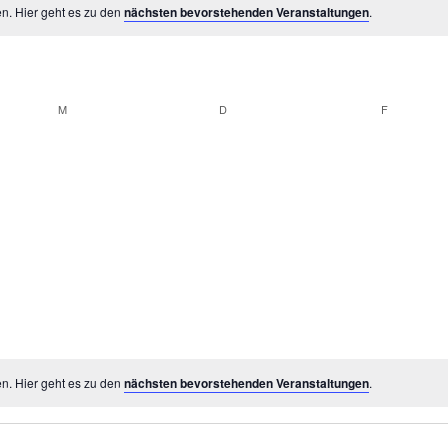
n. Hier geht es zu den
nächsten bevorstehenden Veranstaltungen
.
M
MITTWOCH
D
DONNERSTAG
F
FREITAG
n. Hier geht es zu den
nächsten bevorstehenden Veranstaltungen
.