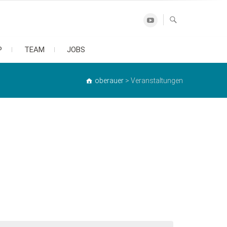
Youtube
P
TEAM
JOBS
oberauer
>
Veranstaltungen