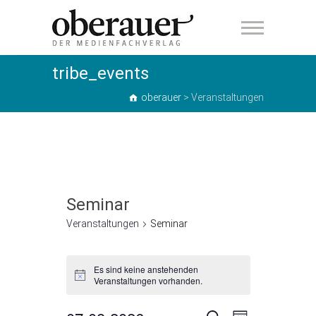
oberauer
tribe_events
oberauer
>
Veranstaltungen
Seminar
Veranstaltungen
Seminar
Veranstaltungen
Es sind keine anstehenden
H
Veranstaltungen vorhanden.
i
n
w