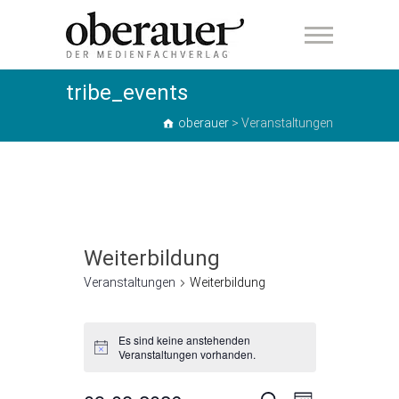
oberauer
tribe_events
oberauer
>
Veranstaltungen
Weiterbildung
Veranstaltungen
Weiterbildung
Veranstaltungen
Es sind keine anstehenden
H
Veranstaltungen vorhanden.
i
n
w