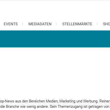
EVENTS
MEDIADATEN
STELLENMÄRKTE
SH
t Top-News aus den Bereichen Medien, Marketing und Werbung. Reiner
nt die Branche wie wenig andere. Sein Themenzugang ist getragen vo