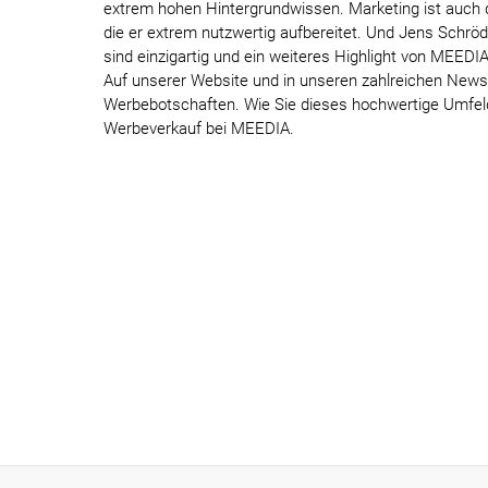
extrem hohen Hintergrundwissen. Marketing ist auch di
die er extrem nutzwertig aufbereitet. Und Jens Schröd
sind einzigartig und ein weiteres Highlight von MEEDIA
Auf unserer Website und in unseren zahlreichen Newsle
Werbebotschaften. Wie Sie dieses hochwertige Umfeld
Werbeverkauf bei MEEDIA.