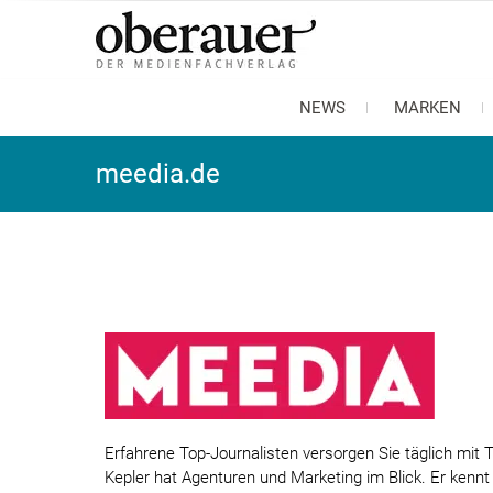
oberauer
der medienfachverlag
NEWS
MARKEN
meedia.de
Erfahrene Top-Journalisten versorgen Sie täglich mi
Kepler hat Agenturen und Marketing im Blick. Er ken