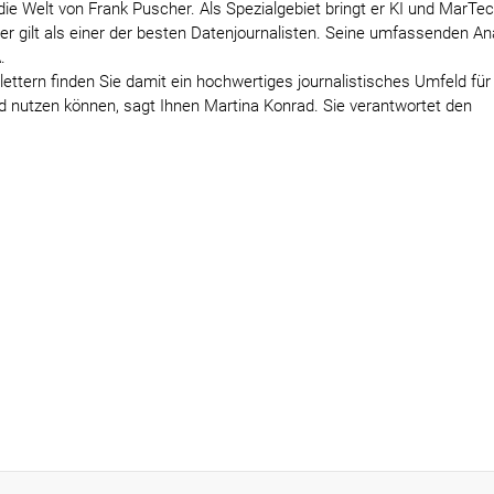
e Welt von Frank Puscher. Als Spezialgebiet bringt er KI und MarTec
er gilt als einer der besten Datenjournalisten. Seine umfassenden A
.
ttern finden Sie damit ein hochwertiges journalistisches Umfeld für 
 nutzen können, sagt Ihnen Martina Konrad. Sie verantwortet den