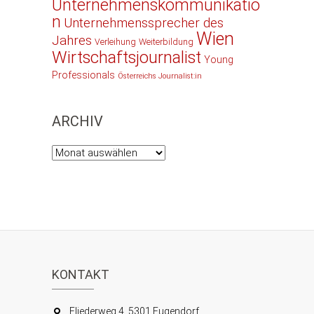
Unternehmenskommunikatio
n
Unternehmenssprecher des
Wien
Jahres
Verleihung
Weiterbildung
Wirtschaftsjournalist
Young
Professionals
Österreichs Journalist:in
ARCHIV
Archiv
KONTAKT
Fliederweg 4, 5301 Eugendorf