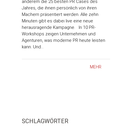
anderem die 25 besten PR Cases des
Jahres, die ihnen persönlich von ihren
Machern präsentiert werden. Alle zehn
Minuten gibt es dabei live eine neue
herausragende Kampagne. In 10 PR-
Workshops zeigen Unternehmen und
Agenturen, was moderne PR heute leisten
kann. Und…
MEHR
SCHLAGWÖRTER