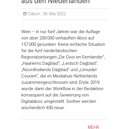
aus den Niederlanden
Datum :
30. Mai 2022
Wien – In nur fünf Jahren war die Auflage
von über 200.000 verkauften Abos auf
157.000 gesunken. Keine einfache Situation
für die fünf niederländischen
Regionalzeitungen „De Gooi en Eemlander“,
„Haarlems Dagblad“, „Leidsch Dagblad“,
„Noordhollands Dagblad“ und „IJmuider
Courant“, die im Mediahuis Netherlands
zusammengeschlossen sind. Ende 2019
wurde dann der Workflow in der Redaktion
konsequent auf die Gewinnung von
Digitalabos umgestellt. Seither werden
wöchentlich 400 neue…
MEHR