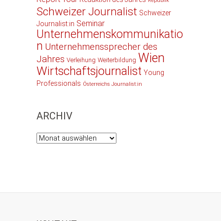
Republik
Schweizer Journalist
Schweizer
Seminar
Journalist:in
Unternehmenskommunikatio
n
Unternehmenssprecher des
Wien
Jahres
Verleihung
Weiterbildung
Wirtschaftsjournalist
Young
Professionals
Österreichs Journalist:in
ARCHIV
Archiv