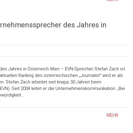
ernehmenssprecher des Jahres in
es Jahres in Österreich Wien – EVN-Sprecher Stefan Zach ist
tuellen Ranking des österreichischen „Journalist“ wird er als
en. Stefan Zach arbeitet seit knapp 30 Jahren beim
EVN). Seit 2004 leitet er die Unternehmenskommunikation. „Bei
bwürdigkeit.…
MEHR