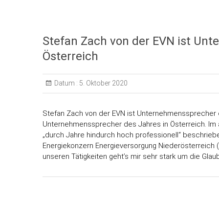
Stefan Zach von der EVN ist Unt
Österreich
Datum :
5. Oktober 2020
Stefan Zach von der EVN ist Unternehmenssprecher d
Unternehmenssprecher des Jahres in Österreich. Im ak
„durch Jahre hindurch hoch professionell“ beschrieb
Energiekonzern Energieversorgung Niederösterreich (
unseren Tätigkeiten geht’s mir sehr stark um die Glau