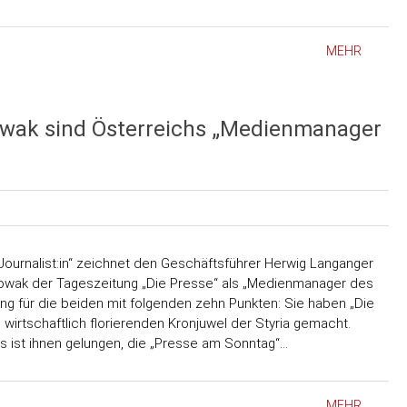
MEHR
wak sind Österreichs „Medienmanager
ournalist:in“ zeichnet den Geschäftsführer Herwig Langanger
owak der Tageszeitung „Die Presse“ als „Medienmanager des
ng für die beiden mit folgenden zehn Punkten: Sie haben „Die
irtschaftlich florierenden Kronjuwel der Styria gemacht.
s ist ihnen gelungen, die „Presse am Sonntag“…
MEHR