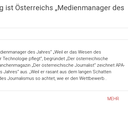
g ist Österreichs „Medienmanager des
edienmanager des Jahres“ „Weil er das Wesen des
 Technologie pflegt“, begründet „Der österreichische
ranchenmagazin „Der österreichische Journalist“ zeichnet APA-
 Jahres“ aus. „Weil er rasant aus dem langen Schatten
des Journalismus so achtet, wie er den Wettbewerb…
MEHR