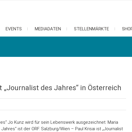
EVENTS
MEDIADATEN
STELLENMÄRKTE
SHO
 „Journalist des Jahres“ in Österreich
hres“ Jo Kunz wird für sein Lebenswerk ausgezeichnet. Maria
Jahres“ ist der ORF. Salzburg/Wien – Paul Krisai ist „Journalist