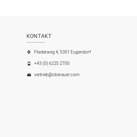
KONTAKT
Fliederweg 4, 5301 Eugendorf
+43 (0) 6225 2700
vertrieb@oberauer.com