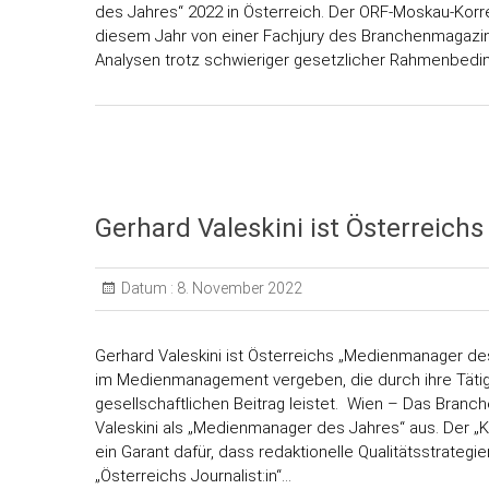
des Jahres“ 2022 in Österreich. Der ORF-Moskau-Korre
diesem Jahr von einer Fachjury des Branchenmagazins 
Analysen trotz schwieriger gesetzlicher Rahmenbedin
Gerhard Valeskini ist Österreic
Datum :
8. November 2022
Gerhard Valeskini ist Österreichs „Medienmanager des
im Medienmanagement vergeben, die durch ihre Tätigk
gesellschaftlichen Beitrag leistet. Wien – Das Branch
Valeskini als „Medienmanager des Jahres“ aus. Der „
ein Garant dafür, dass redaktionelle Qualitätsstrateg
„Österreichs Journalist:in“…