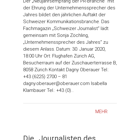
Der „Neujahrsempfang der PR-Branche“ mit
der Ehrung der Unternehmenssprecher des
Jahres bildet den jährlichen Auftakt der
Schweizer Kommunikationsbranche. Das
Fachmagazin „Schweizer Journalist“ lädt
gemeinsam mit Sonja Zöchling,
„Unternehmenssprecher des Jahres“ zu
diesem Anlass. Datum: 30. Januar 2020,
18:00 Uhr Ort: Flughafen Zürich AG,
Besucherraum auf der Zuschauerterrasse B,
8058 Zürich Kontakt Dagny Oberauer Tel.:
+43 (6225) 2700 – 81
dagny.oberauer@oberauer.com Isabella
Klambauer Tel.: +43 (0)…
MEHR
Die „Journalisten des