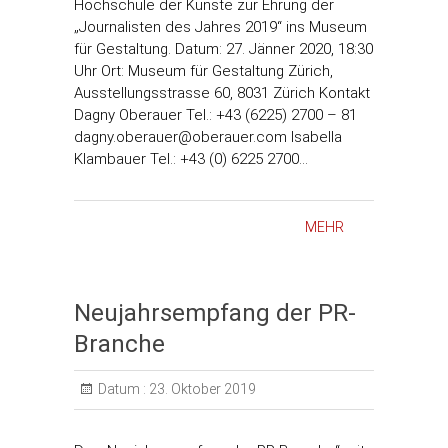
Hochschule der Künste zur Ehrung der
„Journalisten des Jahres 2019“ ins Museum
für Gestaltung. Datum: 27. Jänner 2020, 18:30
Uhr Ort: Museum für Gestaltung Zürich,
Ausstellungsstrasse 60, 8031 Zürich Kontakt
Dagny Oberauer Tel.: +43 (6225) 2700 – 81
dagny.oberauer@oberauer.com Isabella
Klambauer Tel.: +43 (0) 6225 2700…
MEHR
Neujahrsempfang der PR-
Branche
Datum :
23. Oktober 2019