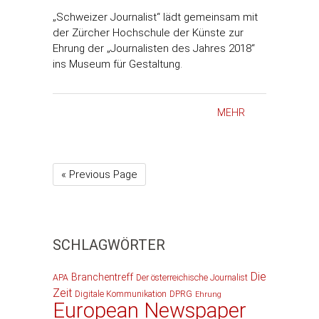
„Schweizer Journalist“ lädt gemeinsam mit
der Zürcher Hochschule der Künste zur
Ehrung der „Journalisten des Jahres 2018“
ins Museum für Gestaltung.
MEHR
« Previous Page
SCHLAGWÖRTER
Die
Branchentreff
APA
Der österreichische Journalist
Zeit
Digitale Kommunikation
DPRG
Ehrung
European Newspaper