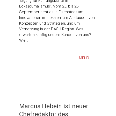
Tagung für Führungskräfte im
Lokaljournalismus“. Vom 25. bis 26.
September geht es in Eisenstadt um
Innovationen im Lokalen, um Austausch von
Konzepten und Strategien, und um
Vernetzung in der DACH-Region. Was
erwarten künftig unsere Kunden von uns?
Wie…
MEHR
Marcus Hebein ist neuer
Chefredaktor des