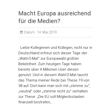
Macht Europa ausreichend
für die Medien?
Datum :
14. Mai 2019
Liebe Kolleginnen und Kollegen, nicht nur in
Deutschland erfreut sich dieser Tage der
„Wahl-O-Mat“ zur Europawahl größter
Beliebtheit. Zum heutigen Tage haben
bereits über 4 Millionen User diesen
genutzt. Und in diesem Wahl-O-Mat taucht
das Thema meiner Rede bei These 19 von
38 auf. Dort kann man sich mit „stimme zu“,
„neutral“ oder „stimme nicht zu“ verhalten
zur These: „Die EU soll Mitgliedsstaaten
finanziell bestrafen,…