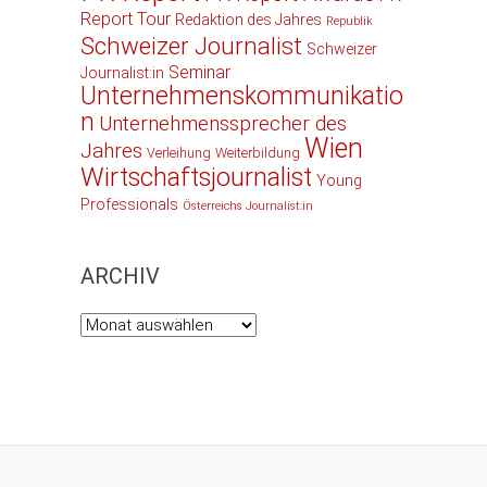
Report Tour
Redaktion des Jahres
Republik
Schweizer Journalist
Schweizer
Seminar
Journalist:in
Unternehmenskommunikatio
n
Unternehmenssprecher des
Wien
Jahres
Verleihung
Weiterbildung
Wirtschaftsjournalist
Young
Professionals
Österreichs Journalist:in
ARCHIV
Archiv