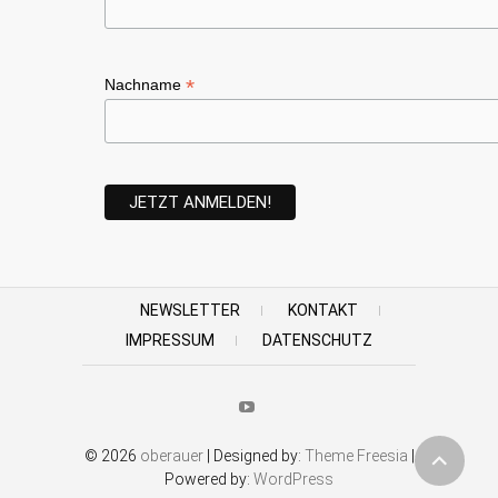
*
Nachname
NEWSLETTER
KONTAKT
IMPRESSUM
DATENSCHUTZ
Youtube
© 2026
oberauer
| Designed by:
Theme Freesia
|
Powered by:
WordPress