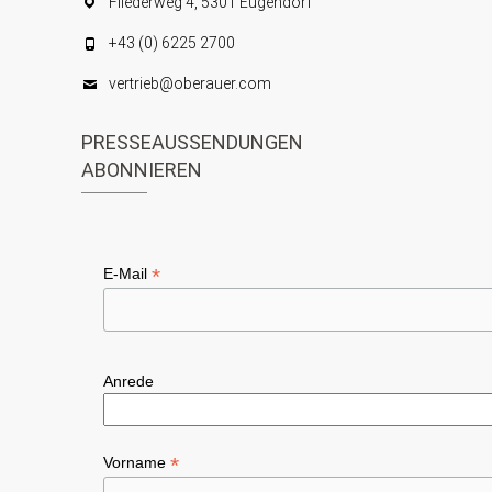
Fliederweg 4, 5301 Eugendorf
+43 (0) 6225 2700
vertrieb@oberauer.com
PRESSEAUSSENDUNGEN
ABONNIEREN
*
E-Mail
Anrede
*
Vorname