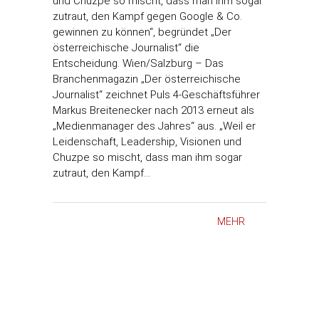
und Chuzpe so mischt, dass man ihm sogar
zutraut, den Kampf gegen Google & Co.
gewinnen zu können“, begründet „Der
österreichische Journalist“ die
Entscheidung. Wien/Salzburg – Das
Branchenmagazin „Der österreichische
Journalist“ zeichnet Puls 4-Geschäftsführer
Markus Breitenecker nach 2013 erneut als
„Medienmanager des Jahres“ aus. „Weil er
Leidenschaft, Leadership, Visionen und
Chuzpe so mischt, dass man ihm sogar
zutraut, den Kampf…
MEHR