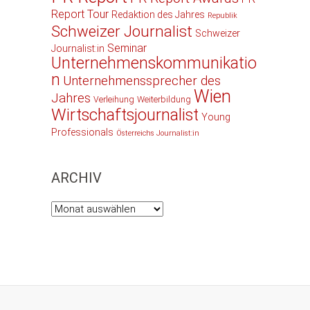
Report Tour
Redaktion des Jahres
Republik
Schweizer Journalist
Schweizer
Seminar
Journalist:in
Unternehmenskommunikatio
n
Unternehmenssprecher des
Wien
Jahres
Verleihung
Weiterbildung
Wirtschaftsjournalist
Young
Professionals
Österreichs Journalist:in
ARCHIV
Archiv