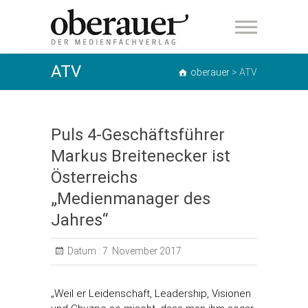
oberauer
ATV
oberauer
>
ATV
Puls 4-Geschäftsführer
Markus Breitenecker ist
Österreichs
„Medienmanager des
Jahres“
Datum :
7. November 2017
„Weil er Leidenschaft, Leadership, Visionen