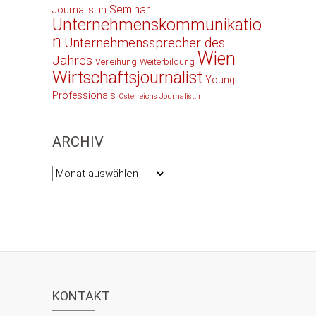
Seminar
Journalist:in
Unternehmenskommunikatio
n
Unternehmenssprecher des
Wien
Jahres
Verleihung
Weiterbildung
Wirtschaftsjournalist
Young
Professionals
Österreichs Journalist:in
ARCHIV
Archiv
KONTAKT