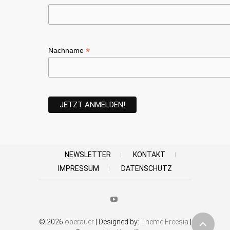
*
Nachname
NEWSLETTER
KONTAKT
IMPRESSUM
DATENSCHUTZ
Youtube
© 2026
oberauer
| Designed by:
Theme Freesia
|