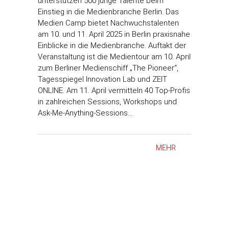
unterstützen 500 junge Talente beim
Einstieg in die Medienbranche Berlin. Das
Medien Camp bietet Nachwuchstalenten
am 10. und 11. April 2025 in Berlin praxisnahe
Einblicke in die Medienbranche. Auftakt der
Veranstaltung ist die Medientour am 10. April
zum Berliner Medienschiff „The Pioneer“,
Tagesspiegel Innovation Lab und ZEIT
ONLINE. Am 11. April vermitteln 40 Top-Profis
in zahlreichen Sessions, Workshops und
Ask-Me-Anything-Sessions…
MEHR