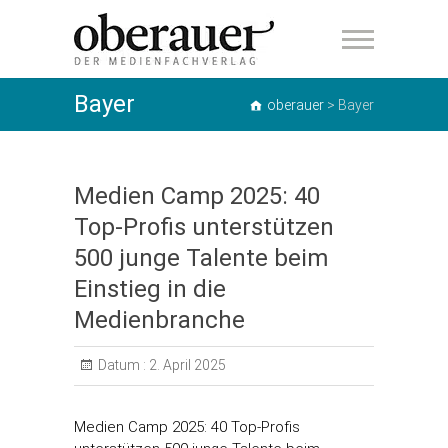
oberauer
Bayer
oberauer
>
Bayer
Medien Camp 2025: 40
Top-Profis unterstützen
500 junge Talente beim
Einstieg in die
Medienbranche
Datum :
2. April 2025
Medien Camp 2025: 40 Top-Profis