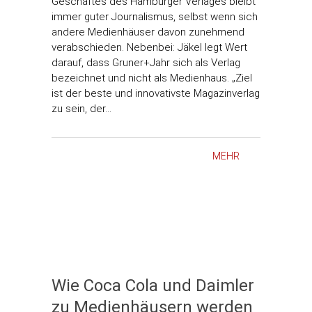
Geschäftes des Hamburger Verlages bleibt
immer guter Journalismus, selbst wenn sich
andere Medienhäuser davon zunehmend
verabschieden. Nebenbei: Jäkel legt Wert
darauf, dass Gruner+Jahr sich als Verlag
bezeichnet und nicht als Medienhaus. „Ziel
ist der beste und innovativste Magazinverlag
zu sein, der…
MEHR
Wie Coca Cola und Daimler
zu Medienhäusern werden