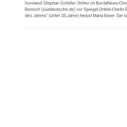
Vorstand Stephan Schäfer. Dritter ist BurdaNews-Chef
Bönisch (süddeutsche.de) vor Spiegel Online-Chefin 
des Jahres“ (unter 35 Jahre) heisst Maria Exner. Sie i