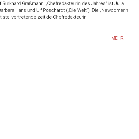
 Burkhard Graßmann. „Chefredakteurin des Jahres“ ist Julia
Barbara Hans und Ulf Poschardt („Die Welt“). Die „Newcomerin
st stellvertretende zeit.de-Chefredakteurin.…
MEHR