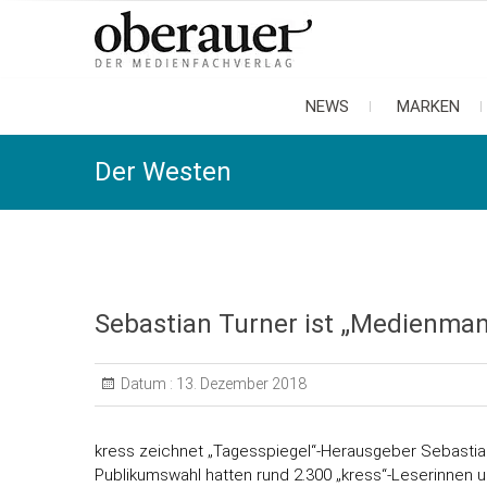
oberauer
der medienfachverlag
NEWS
MARKEN
Der Westen
Sebastian Turner ist „Medienman
Datum :
13. Dezember 2018
kress zeichnet „Tagesspiegel“-Herausgeber Sebastian
Publikumswahl hatten rund 2.300 „kress“-Leserinnen u