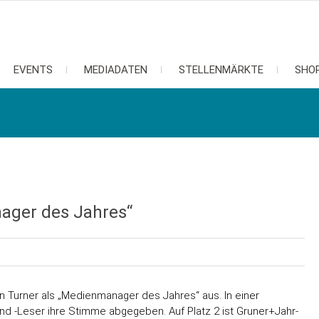
EVENTS
MEDIADATEN
STELLENMÄRKTE
SHO
ager des Jahres“
 Turner als „Medienmanager des Jahres“ aus. In einer
nd -Leser ihre Stimme abgegeben. Auf Platz 2 ist Gruner+Jahr-