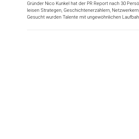
Gründer Nico Kunkel hat der PR Report nach 30 Persön
leisen Strategen, Geschichtenerzählern, Netzwerkern
Gesucht wurden Talente mit ungewöhnlichen Laufbahn