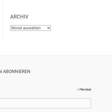
ARCHIV
Archiv
N ABONNIEREN
*
Pflichtfeld