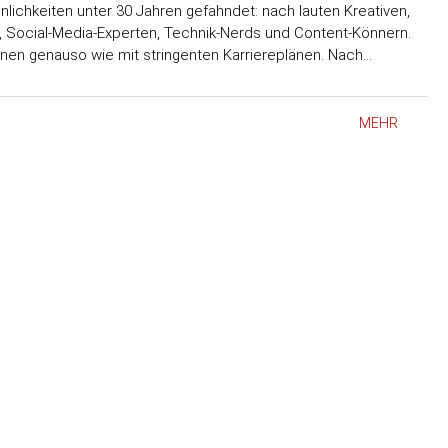
lichkeiten unter 30 Jahren gefahndet: nach lauten Kreativen,
, Social-Media-Experten, Technik-Nerds und Content-Könnern.
en genauso wie mit stringenten Karriereplänen. Nach…
MEHR