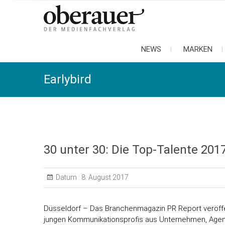
oberauer
der medienfachverlag
NEWS
MARKEN
Earlybird
30 unter 30: Die Top-Talente 20
Datum :
8. August 2017
Düsseldorf – Das Branchenmagazin PR Report veröffen
jungen Kommunikationsprofis aus Unternehmen, Age