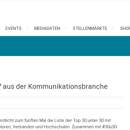
EVENTS
MEDIADATEN
STELLENMÄRKTE
SHO
17 aus der Kommunikationsbranche
tlicht zum fünften Mal die Liste der Top 30 unter 30 mit
nturen, Verbänden und Hochschulen. Zusammen mit #30u30-