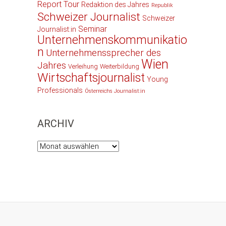
Report Tour
Redaktion des Jahres
Republik
Schweizer Journalist
Schweizer
Seminar
Journalist:in
Unternehmenskommunikatio
n
Unternehmenssprecher des
Wien
Jahres
Verleihung
Weiterbildung
Wirtschaftsjournalist
Young
Professionals
Österreichs Journalist:in
ARCHIV
Archiv