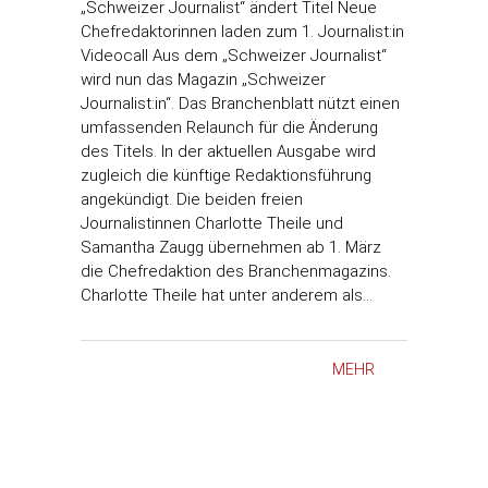
„Schweizer Journalist“ ändert Titel Neue
Chefredaktorinnen laden zum 1. Journalist:in
Videocall Aus dem „Schweizer Journalist“
wird nun das Magazin „Schweizer
Journalist:in“. Das Branchenblatt nützt einen
umfassenden Relaunch für die Änderung
des Titels. In der aktuellen Ausgabe wird
zugleich die künftige Redaktionsführung
angekündigt. Die beiden freien
Journalistinnen Charlotte Theile und
Samantha Zaugg übernehmen ab 1. März
die Chefredaktion des Branchenmagazins.
Charlotte Theile hat unter anderem als…
MEHR