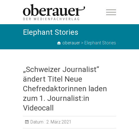
oberauer
Elephant Stories
oberauer
>
Elephant Stories
„Schweizer Journalist“
ändert Titel Neue
Chefredaktorinnen laden
zum 1. Journalist:in
Videocall
Datum :
2. März 2021