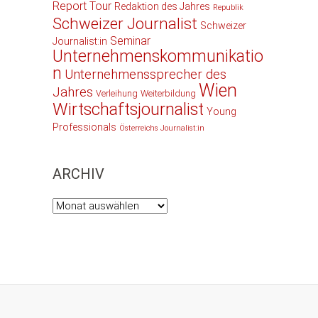
Report Tour
Redaktion des Jahres
Republik
Schweizer Journalist
Schweizer
Seminar
Journalist:in
Unternehmenskommunikatio
n
Unternehmenssprecher des
Wien
Jahres
Verleihung
Weiterbildung
Wirtschaftsjournalist
Young
Professionals
Österreichs Journalist:in
ARCHIV
Archiv