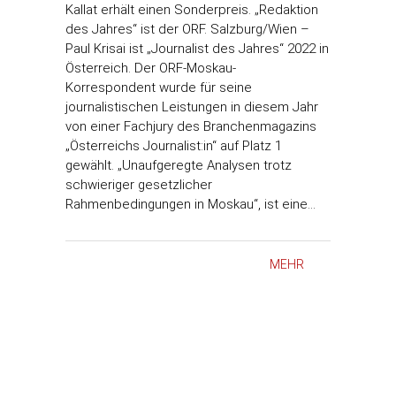
Kallat erhält einen Sonderpreis. „Redaktion
des Jahres“ ist der ORF. Salzburg/Wien –
Paul Krisai ist „Journalist des Jahres“ 2022 in
Österreich. Der ORF-Moskau-
Korrespondent wurde für seine
journalistischen Leistungen in diesem Jahr
von einer Fachjury des Branchenmagazins
„Österreichs Journalist:in“ auf Platz 1
gewählt. „Unaufgeregte Analysen trotz
schwieriger gesetzlicher
Rahmenbedingungen in Moskau“, ist eine…
MEHR