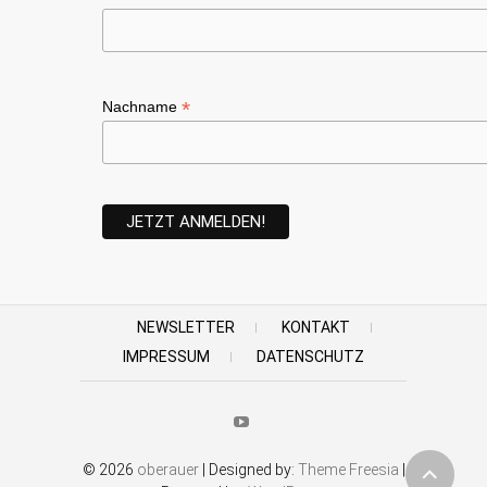
*
Nachname
NEWSLETTER
KONTAKT
IMPRESSUM
DATENSCHUTZ
Youtube
© 2026
oberauer
| Designed by:
Theme Freesia
|