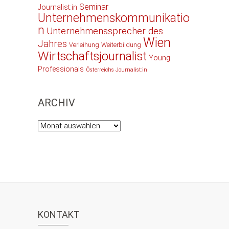
Seminar
Journalist:in
Unternehmenskommunikatio
n
Unternehmenssprecher des
Wien
Jahres
Verleihung
Weiterbildung
Wirtschaftsjournalist
Young
Professionals
Österreichs Journalist:in
ARCHIV
Archiv
KONTAKT