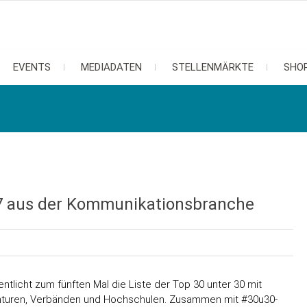
EVENTS
MEDIADATEN
STELLENMÄRKTE
SHO
17 aus der Kommunikationsbranche
tlicht zum fünften Mal die Liste der Top 30 unter 30 mit
nturen, Verbänden und Hochschulen. Zusammen mit #30u30-