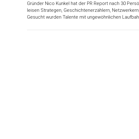
Gründer Nico Kunkel hat der PR Report nach 30 Persön
leisen Strategen, Geschichtenerzählern, Netzwerkern
Gesucht wurden Talente mit ungewöhnlichen Laufbahn