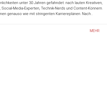
lichkeiten unter 30 Jahren gefahndet: nach lauten Kreativen,
, Social-Media-Experten, Technik-Nerds und Content-Könnern.
en genauso wie mit stringenten Karriereplänen. Nach…
MEHR