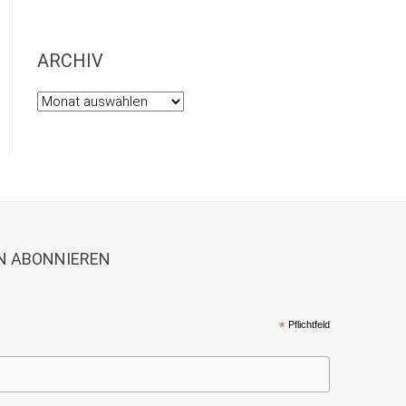
ARCHIV
Archiv
N ABONNIEREN
*
Pflichtfeld