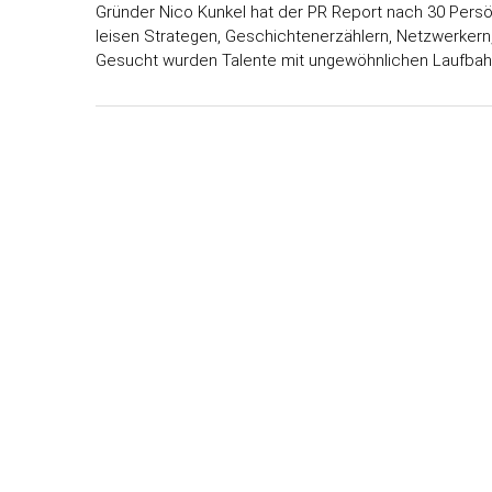
Gründer Nico Kunkel hat der PR Report nach 30 Persön
leisen Strategen, Geschichtenerzählern, Netzwerkern
Gesucht wurden Talente mit ungewöhnlichen Laufbahn