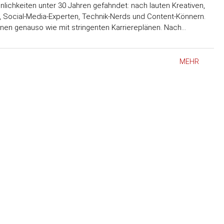
lichkeiten unter 30 Jahren gefahndet: nach lauten Kreativen,
, Social-Media-Experten, Technik-Nerds und Content-Könnern.
en genauso wie mit stringenten Karriereplänen. Nach…
MEHR