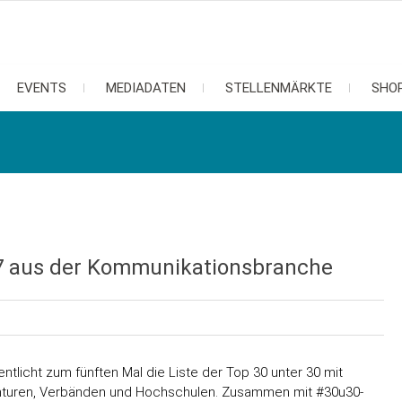
EVENTS
MEDIADATEN
STELLENMÄRKTE
SHO
17 aus der Kommunikationsbranche
tlicht zum fünften Mal die Liste der Top 30 unter 30 mit
nturen, Verbänden und Hochschulen. Zusammen mit #30u30-