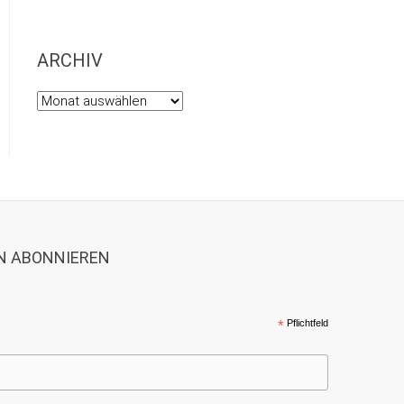
ARCHIV
Archiv
N ABONNIEREN
*
Pflichtfeld