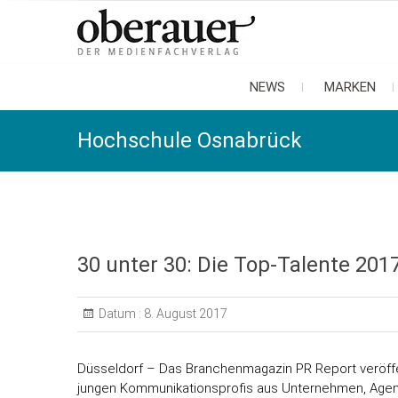
oberauer
der medienfachverlag
NEWS
MARKEN
Hochschule Osnabrück
30 unter 30: Die Top-Talente 20
Datum :
8. August 2017
Düsseldorf – Das Branchenmagazin PR Report veröffen
jungen Kommunikationsprofis aus Unternehmen, Age