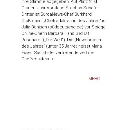
ihre Stimme abgegeben. Auf Platz 2 ist
Gruner+Jahr-Vorstand Stephan Schäfer.
Dritter ist BurdaNews-Chef Burkhard
Graßmann. „Chefredakteurin des Jahres“ ist
Julia Bönisch (süddeutsche.de) vor Spiegel
Online-Chefin Barbara Hans und Ulf
Poschardt („Die Welt“). Die „Newcomerin
des Jahres“ (unter 35 Jahre) heisst Maria
Exner. Sie ist stellvertretende zeit.de-
Chefredakteurin.…
MEHR