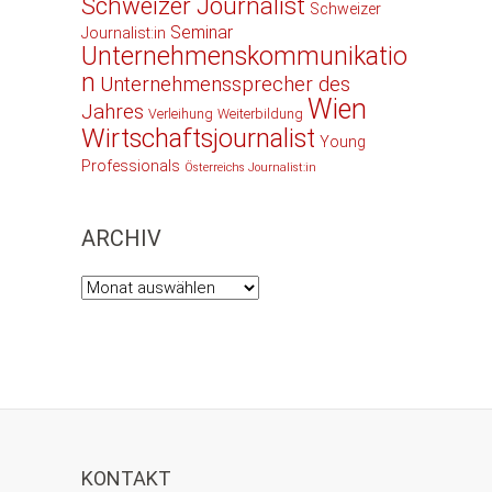
Schweizer Journalist
Schweizer
Seminar
Journalist:in
Unternehmenskommunikatio
n
Unternehmenssprecher des
Wien
Jahres
Verleihung
Weiterbildung
Wirtschaftsjournalist
Young
Professionals
Österreichs Journalist:in
ARCHIV
Archiv
KONTAKT