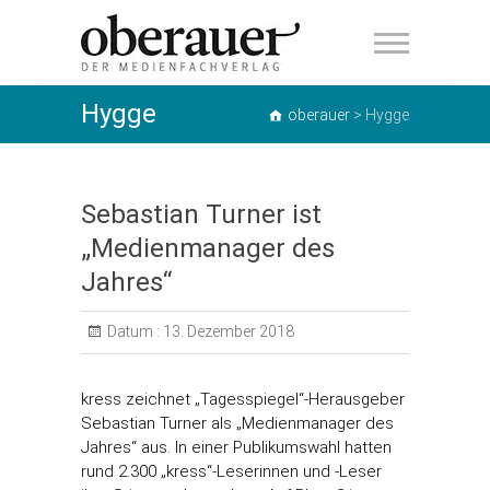
oberauer
Hygge
oberauer
>
Hygge
Sebastian Turner ist
„Medienmanager des
Jahres“
Datum :
13. Dezember 2018
kress zeichnet „Tagesspiegel“-Herausgeber
Sebastian Turner als „Medienmanager des
Jahres“ aus. In einer Publikumswahl hatten
rund 2.300 „kress“-Leserinnen und -Leser