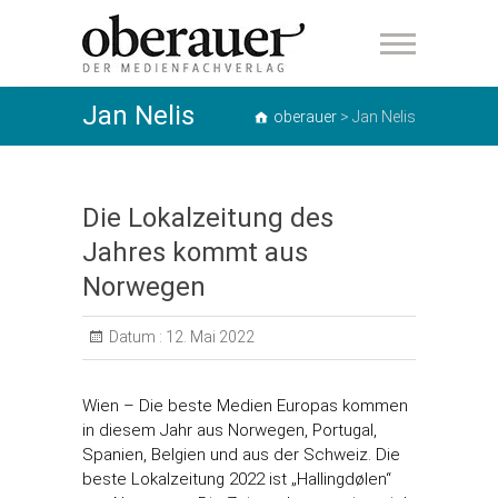
oberauer
Jan Nelis
oberauer
>
Jan Nelis
Die Lokalzeitung des
Jahres kommt aus
Norwegen
Datum :
12. Mai 2022
Wien – Die beste Medien Europas kommen
in diesem Jahr aus Norwegen, Portugal,
Spanien, Belgien und aus der Schweiz. Die
beste Lokalzeitung 2022 ist „Hallingdølen“