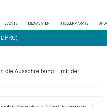
EVENTS
MEDIADATEN
STELLENMÄRKTE
SHO
/ DPRG)
in die Ausschreibung – mit der
g – mit der Sonderkategorie „Aufbruch“ Gewinnerinnen und