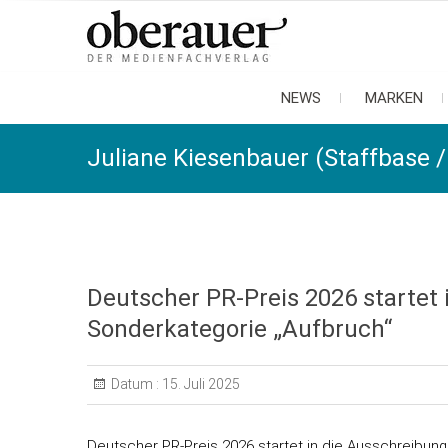
oberauer
der medienfachverlag
NEWS
MARKEN
Juliane Kiesenbauer (Staffbase 
Deutscher PR-Preis 2026 startet 
Sonderkategorie „Aufbruch“
Datum :
15. Juli 2025
Deutscher PR-Preis 2026 startet in die Ausschreibun