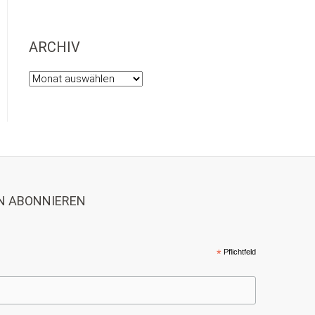
ARCHIV
Archiv
N ABONNIEREN
*
Pflichtfeld