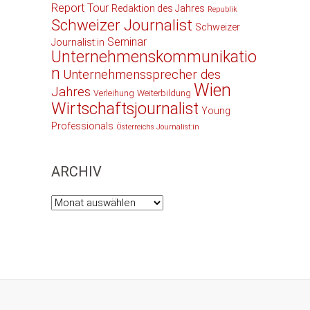
Report Tour
Redaktion des Jahres
Republik
Schweizer Journalist
Schweizer
Seminar
Journalist:in
Unternehmenskommunikatio
n
Unternehmenssprecher des
Wien
Jahres
Verleihung
Weiterbildung
Wirtschaftsjournalist
Young
Professionals
Österreichs Journalist:in
ARCHIV
Archiv