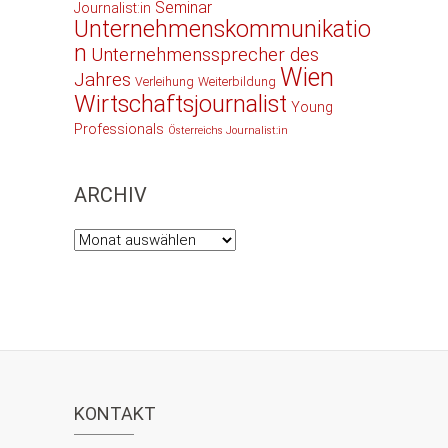
Seminar
Journalist:in
Unternehmenskommunikatio
n
Unternehmenssprecher des
Wien
Jahres
Verleihung
Weiterbildung
Wirtschaftsjournalist
Young
Professionals
Österreichs Journalist:in
ARCHIV
Archiv
KONTAKT