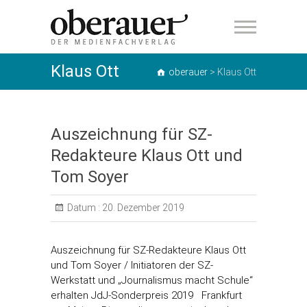
oberauer
Klaus Ott
oberauer
>
Klaus Ott
Auszeichnung für SZ-
Redakteure Klaus Ott und
Tom Soyer
Datum :
20. Dezember 2019
Auszeichnung für SZ-Redakteure Klaus Ott
und Tom Soyer / Initiatoren der SZ-
Werkstatt und „Journalismus macht Schule“
erhalten JdJ-Sonderpreis 2019 Frankfurt