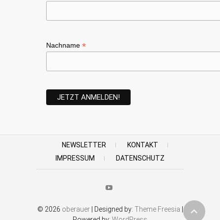
*
Nachname
NEWSLETTER
KONTAKT
IMPRESSUM
DATENSCHUTZ
Youtube
© 2026
oberauer
| Designed by:
Theme Freesia
|
Powered by:
WordPress