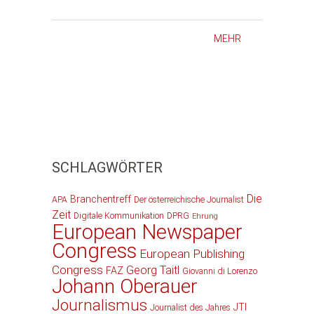
MEHR
SCHLAGWÖRTER
Die
Branchentreff
APA
Der österreichische Journalist
Zeit
Digitale Kommunikation
DPRG
Ehrung
European Newspaper
Congress
European Publishing
Congress
Georg Taitl
FAZ
Giovanni di Lorenzo
Johann Oberauer
Journalismus
JTI
Journalist des Jahres