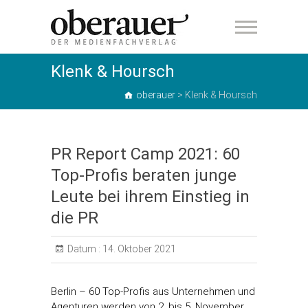
oberauer
Klenk & Hoursch
oberauer
>
Klenk & Hoursch
PR Report Camp 2021: 60
Top-Profis beraten junge
Leute bei ihrem Einstieg in
die PR
Datum :
14. Oktober 2021
Berlin – 60 Top-Profis aus Unternehmen und
Agenturen werden von 2. bis 5. November