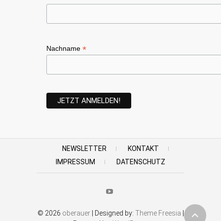
*
Nachname
NEWSLETTER
KONTAKT
IMPRESSUM
DATENSCHUTZ
Youtube
© 2026
oberauer
| Designed by:
Theme Freesia
|