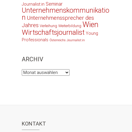
Seminar
Journalist:in
Unternehmenskommunikatio
n
Unternehmenssprecher des
Wien
Jahres
Verleihung
Weiterbildung
Wirtschaftsjournalist
Young
Professionals
Österreichs Journalist:in
ARCHIV
Archiv
KONTAKT